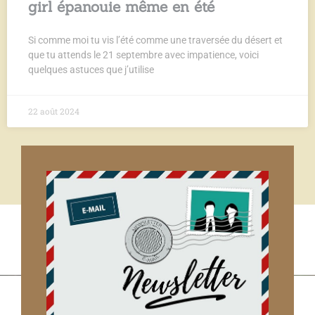
girl épanouie même en été
Si comme moi tu vis l’été comme une traversée du désert et
que tu attends le 21 septembre avec impatience, voici
quelques astuces que j’utilise
22 août 2024
Qui suis-je ?