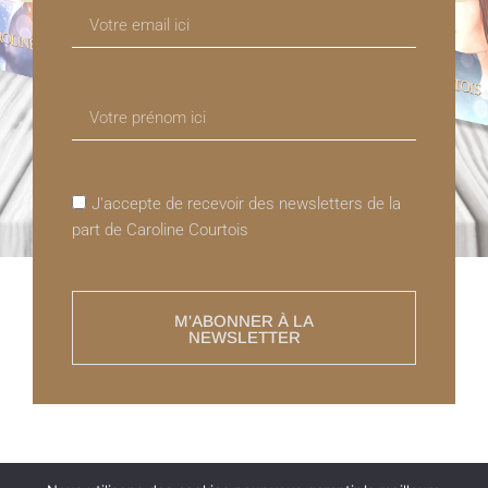
J'accepte de recevoir des newsletters de la
part de Caroline Courtois
M'ABONNER À LA
Conditions générales de vente
NEWSLETTER
© 2024 Tous droits réservés - Caroline Courtois