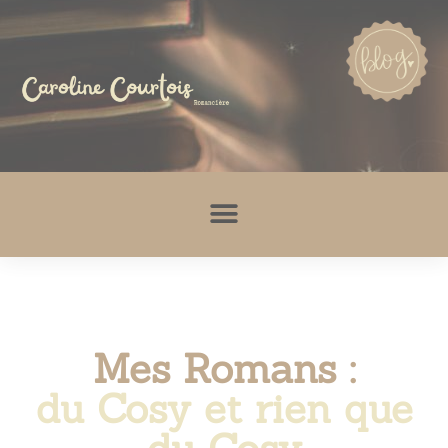
Mes Romans :
du Cosy et rien que