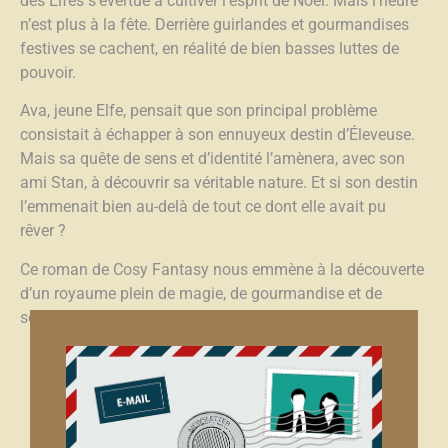
des Elfes s’évertue à cultiver l’esprit de Noël. Mais l’heure
n’est plus à la fête. Derrière guirlandes et gourmandises
festives se cachent, en réalité de bien basses luttes de
pouvoir.
Ava, jeune Elfe, pensait que son principal problème
consistait à échapper à son ennuyeux destin d’Éleveuse.
Mais sa quête de sens et d’identité l’amènera, avec son
ami Stan, à découvrir sa véritable nature. Et si son destin
l’emmenait bien au-delà de tout ce dont elle avait pu
rêver ?
Ce roman de Cosy Fantasy nous emmène à la découverte
d’un royaume plein de magie, de gourmandise et de
secrets bien gardés.intégrale
Commander l'intégrale