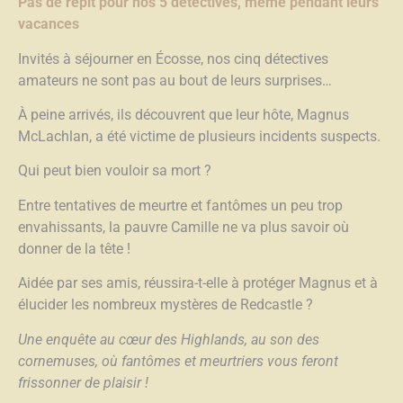
Pas de répit pour nos 5 détectives, même pendant leurs
vacances
Invités à séjourner en Écosse, nos cinq détectives
amateurs ne sont pas au bout de leurs surprises…
À peine arrivés, ils découvrent que leur hôte, Magnus
McLachlan, a été victime de plusieurs incidents suspects.
Qui peut bien vouloir sa mort ?
Entre tentatives de meurtre et fantômes un peu trop
envahissants, la pauvre Camille ne va plus savoir où
donner de la tête !
Aidée par ses amis, réussira-t-elle à protéger Magnus et à
élucider les nombreux mystères de Redcastle ?
Une enquête au cœur des Highlands, au son des
cornemuses, où fantômes et meurtriers vous feront
frissonner de plaisir !