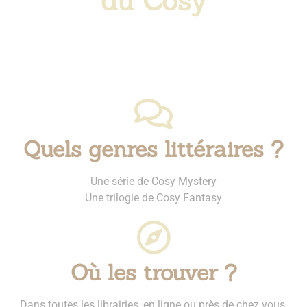
du Cosy
Quels genres littéraires ?
Une série de Cosy Mystery
Une trilogie de Cosy Fantasy
Où les trouver ?
Dans toutes les librairies, en ligne ou près de chez vous.