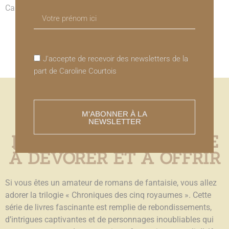
Caroline COURTOIS
J'accepte de recevoir des newsletters de la
part de Caroline Courtois
M'ABONNER À LA
NEWSLETTER
DES ROMANS FANTAISIE
À DÉVORER ET À OFFRIR
Si vous êtes un amateur de romans de fantaisie, vous allez
adorer la trilogie « Chroniques des cinq royaumes ». Cette
série de livres fascinante est remplie de rebondissements,
d’intrigues captivantes et de personnages inoubliables qui